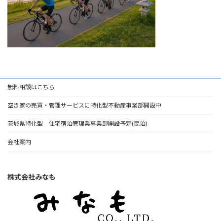
無料相談はこちら
空き家の売買・管理サービスに特化型不動産事業部開設中
茨城県特化型 住宅宿泊管理業事業部開設予定(民泊)
会社案内
株式会社みなも